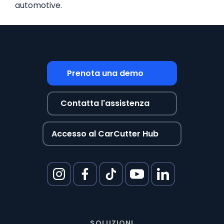
automotive.
Prenota una demo
Contatta l'assistenza
Accesso al CarCutter Hub
SOLUZIONI