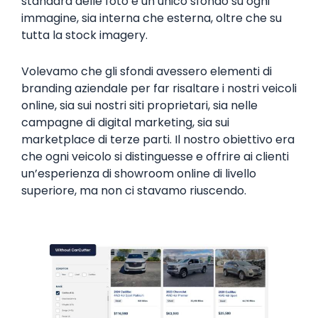
standard delle foto e un unico sfondo su ogni
immagine, sia interna che esterna, oltre che su
tutta la stock imagery.
Volevamo che gli sfondi avessero elementi di
branding aziendale per far risaltare i nostri veicoli
online, sia sui nostri siti proprietari, sia nelle
campagne di digital marketing, sia sui
marketplace di terze parti. Il nostro obiettivo era
che ogni veicolo si distinguesse e offrire ai clienti
un’esperienza di showroom online di livello
superiore, ma non ci stavamo riuscendo.