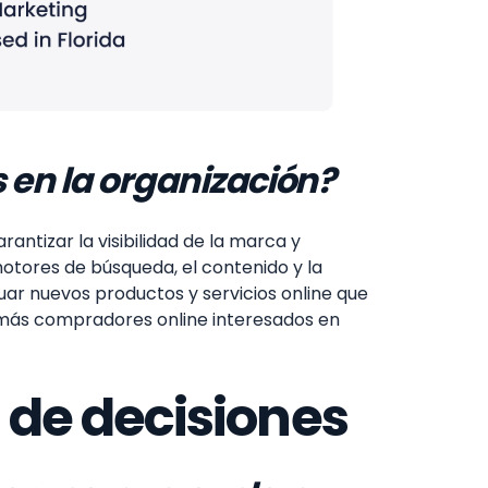
s en la organización?
ntizar la visibilidad de la marca y
motores de búsqueda, el contenido y la
luar nuevos productos y servicios online que
a más compradores online interesados en
 de decisiones