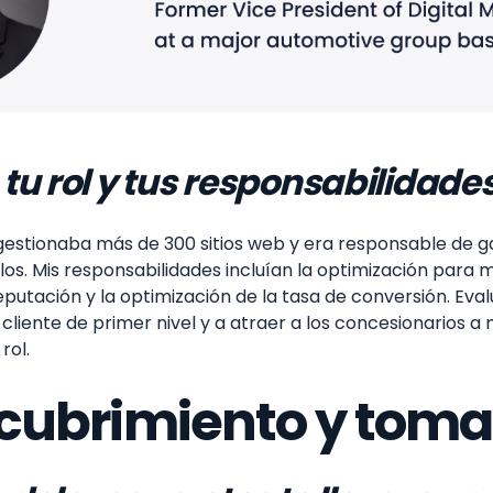
tu rol y tus responsabilidade
estionaba más de 300 sitios web y era responsable de gara
los. Mis responsabilidades incluían la optimización para 
reputación y la optimización de la tasa de conversión. Eva
cliente de primer nivel y a atraer a los concesionarios 
rol.
cubrimiento y toma