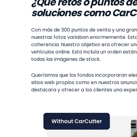
¿Qué retos o puntos de
soluciones como CarC
Con más de 300 puntos de venta y una gran v
nuestras fotos variaban enormemente. Esto 
coherencia. Nuestro objetivo era ofrecer u
vehículos online. Esto incluía un orden está
todas las imágenes de stock.
Queríamos que los fondos incorporaran ele
sitios web propios como en nuestros anunci
destacara y ofrecer a los clientes una expe