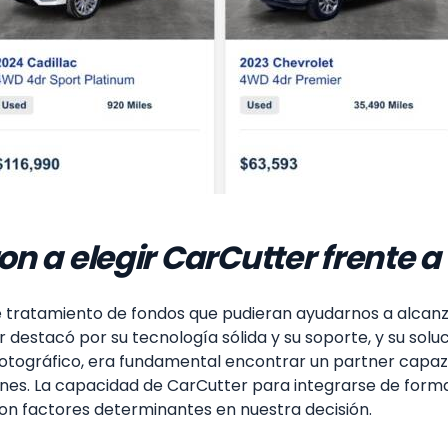
ron a elegir CarCutter frente 
e tratamiento de fondos que pudieran ayudarnos a alcanz
r destacó por su tecnología sólida y su soporte, y su sol
otográfico, era fundamental encontrar un partner capaz 
ones. La capacidad de CarCutter para integrarse de forma 
ron factores determinantes en nuestra decisión.