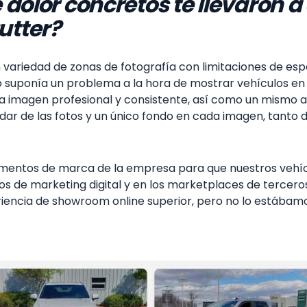
 dolor concretos te llevaron 
utter?
ariedad de zonas de fotografía con limitaciones de espac
suponía un problema a la hora de mostrar vehículos en pa
na imagen profesional y consistente, así como un mismo a
ndar de las fotos y un único fondo en cada imagen, tanto 
mentos de marca de la empresa para que nuestros vehícu
os de marketing digital y en los marketplaces de terce
riencia de showroom online superior, pero no lo estábam