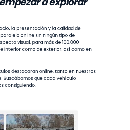
a empezar a explorar
io, la presentación y la calidad de
ralelo online sin ningún tipo de
specto visual, para más de 100.000
de interior como de exterior, así como en
los destacaran online, tanto en nuestros
ros. Buscábamos que cada vehículo
os consiguiendo.