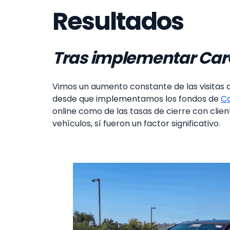
Resultados
Tras implementar CarC
Vimos un aumento constante de las visitas a 
desde que implementamos los fondos de
Ca
online como de las tasas de cierre con clie
vehículos, sí fueron un factor significativo.