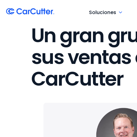
Soluciones
Un gran gr
sus ventas 
CarCutter