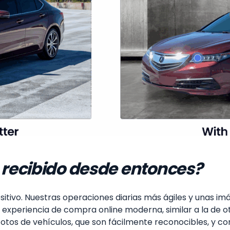
recibido desde entonces?
itivo. Nuestras operaciones diarias más ágiles y unas im
 experiencia de compra online moderna, similar a la de otr
fotos de vehículos, que son fácilmente reconocibles, y 