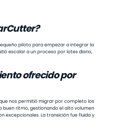
arCutter?
pequeño piloto para empezar a integrar la
tió escalar a un proceso por lotes diario,
ento ofrecido por
 que nos permitió migrar por completo los
a buen ritmo, gestionando el alto volumen
 excepcionales. La transición fue fluida y