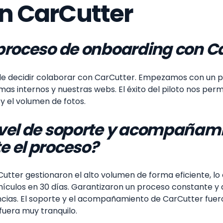
n CarCutter
 proceso de onboarding con C
a de decidir colaborar con CarCutter. Empezamos con un 
s internos y nuestras webs. El éxito del piloto nos permi
 el volumen de fotos.
ivel de soporte y acompañami
e el proceso?
utter gestionaron el alto volumen de forma eficiente, lo
hículos en 30 días. Garantizaron un proceso constante y 
ncias. El soporte y el acompañamiento de CarCutter fueron
 fuera muy tranquilo.