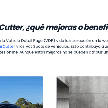
utter, ¿qué mejoras o benefi
la Vehicle Detail Page (VDP) y de la interacción en la we
rCutter
y los Hot Spots de vehículos. Esto contribuyó a 
ntes online. Aunque estas mejoras no se pueden atribuir ú