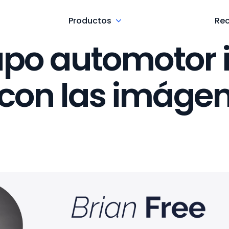
Productos
Re
upo automotor
con las imágen