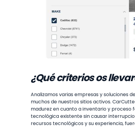
¿Qué criterios os lleva
Analizamos varias empresas y soluciones d
muchos de nuestros sitios activos. CarCutte
madurez en cuanto a inventario y proceso f
tecnológica existente sin causar interrupci
recursos tecnológicos y su experiencia, fue