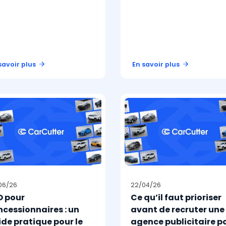
savoir plus
En savoir plus
06/26
22/04/26
O pour
Ce qu’il faut prioriser
ncessionnaires : un
avant de recruter une
de pratique pour le
agence publicitaire p