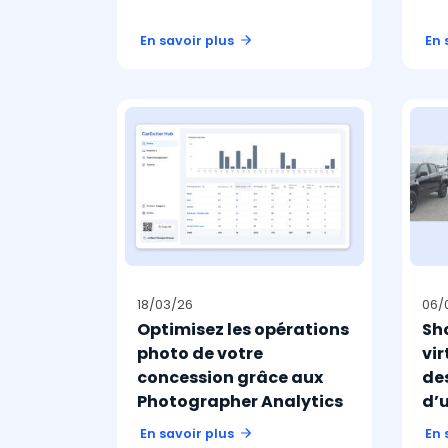
En savoir plus
En 
18/03/26
06/
Optimisez les opérations
Sh
photo de votre
vi
concession grâce aux
de
Photographer Analytics
d’
En savoir plus
En 