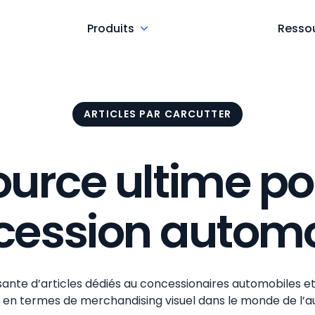
Produits
Resso
ARTICLES PAR CARCUTTER
ource ultime po
cession automo
ssante d’articles dédiés au concessionaires automobiles 
 en termes de merchandising visuel dans le monde de l’