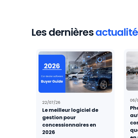
Les dernières
actualit
06/
22/07/26
Ph
Le meilleur logiciel de
au
gestion pour
con
concessionnaires en
qu
2026
omment
en