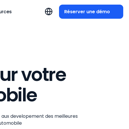
Réserver une démo
urces
ur votre
bile
et aux developement des meilleures
automobile