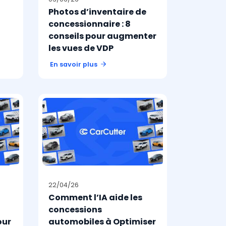
Photos d’inventaire de
concessionnaire : 8
conseils pour augmenter
les vues de VDP
En savoir plus
22/04/26
Comment l’IA aide les
concessions
our
automobiles à Optimiser