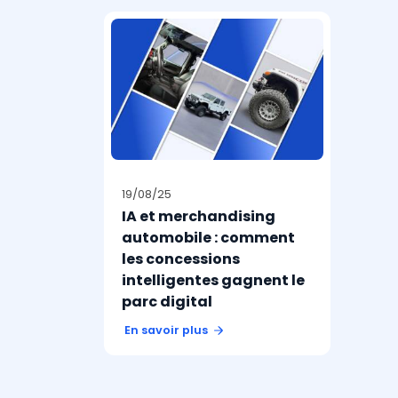
19/08/25
IA et merchandising
automobile : comment
les concessions
intelligentes gagnent le
parc digital
En savoir plus