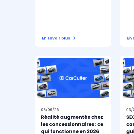
En savoir plus
En 
03/06/26
03/
Réalité augmentée chez
SE
les concessionnaires : ce
co
qui fonctionne en 2026
gui