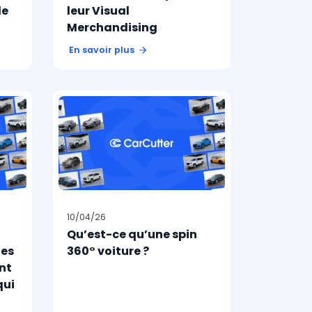
le
leur Visual
Merchandising
En savoir plus
10/04/26
Qu’est-ce qu’une spin
les
360° voiture ?
nt
qui