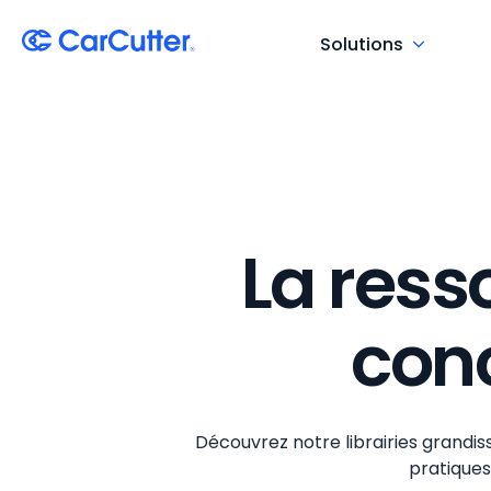
Solutions
La ress
con
Découvrez notre librairies grandi
pratiques