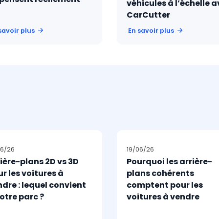
véhicules à l’échelle 
CarCutter
savoir plus
En savoir plus
06/26
19/06/26
ière-plans 2D vs 3D
Pourquoi les arrière-
r les voitures à
plans cohérents
dre : lequel convient
comptent pour les
otre parc ?
voitures à vendre