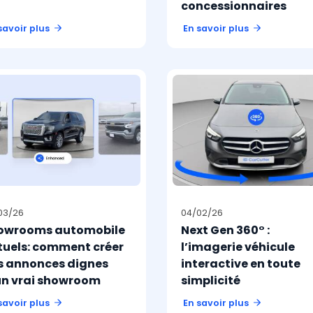
concessionnaires
savoir plus
En savoir plus
03/26
04/02/26
owrooms automobile
Next Gen 360° :
rtuels: comment créer
l’imagerie véhicule
s annonces dignes
interactive en toute
un vrai showroom
simplicité
savoir plus
En savoir plus