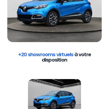
+20 showrooms virtuels
à votre
disposition