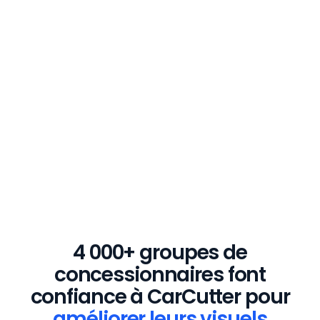
30m²
Surface minimale
nécéssaire pour une
installation physique
4 000+ groupes de
concessionnaires font
confiance à CarCutter pour
améliorer leurs visuels