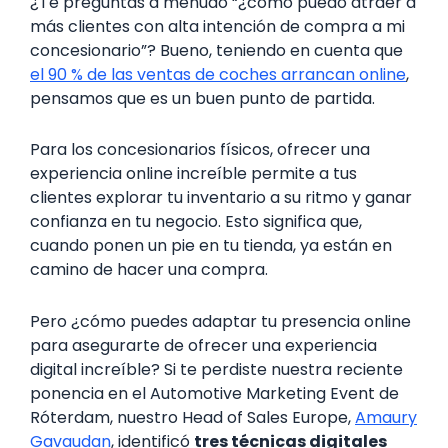
¿Te preguntas a menudo “¿cómo puedo atraer a
más clientes con alta intención de compra a mi
concesionario”? Bueno, teniendo en cuenta que
el 90 % de las ventas de coches arrancan online
,
pensamos que es un buen punto de partida.
Para los concesionarios físicos, ofrecer una
experiencia online increíble permite a tus
clientes explorar tu inventario a su ritmo y ganar
confianza en tu negocio. Esto significa que,
cuando ponen un pie en tu tienda, ya están en
camino de hacer una compra.
Pero ¿cómo puedes adaptar tu presencia online
para asegurarte de ofrecer una experiencia
digital increíble? Si te perdiste nuestra reciente
ponencia en el Automotive Marketing Event de
Róterdam, nuestro Head of Sales Europe,
Amaury
Gavaudan
, identificó
tres técnicas digitales