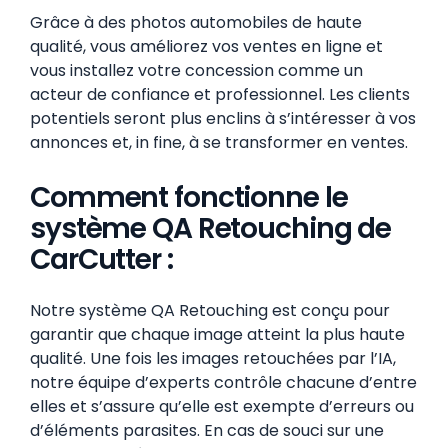
Grâce à des photos automobiles de haute
qualité, vous améliorez vos ventes en ligne et
vous installez votre concession comme un
acteur de confiance et professionnel. Les clients
potentiels seront plus enclins à s’intéresser à vos
annonces et, in fine, à se transformer en ventes.
Comment fonctionne le
système QA Retouching de
CarCutter :
Notre système QA Retouching est conçu pour
garantir que chaque image atteint la plus haute
qualité. Une fois les images retouchées par l’IA,
notre équipe d’experts contrôle chacune d’entre
elles et s’assure qu’elle est exempte d’erreurs ou
d’éléments parasites. En cas de souci sur une