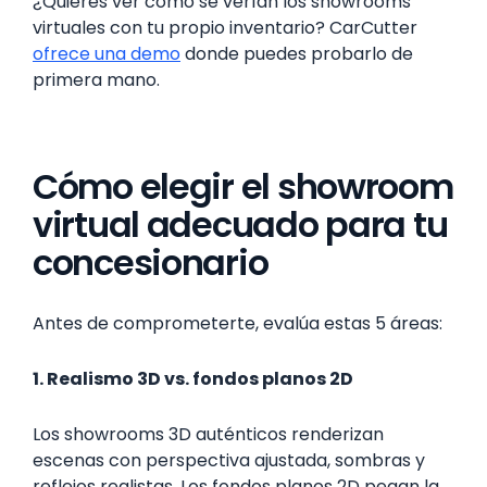
¿Quieres ver cómo se verían los showrooms
virtuales con tu propio inventario? CarCutter
ofrece una demo
donde puedes probarlo de
primera mano.
Cómo elegir el showroom
virtual adecuado para tu
concesionario
Antes de comprometerte, evalúa estas 5 áreas:
1. Realismo 3D vs. fondos planos 2D
Los showrooms 3D auténticos renderizan
escenas con perspectiva ajustada, sombras y
reflejos realistas. Los fondos planos 2D pegan la