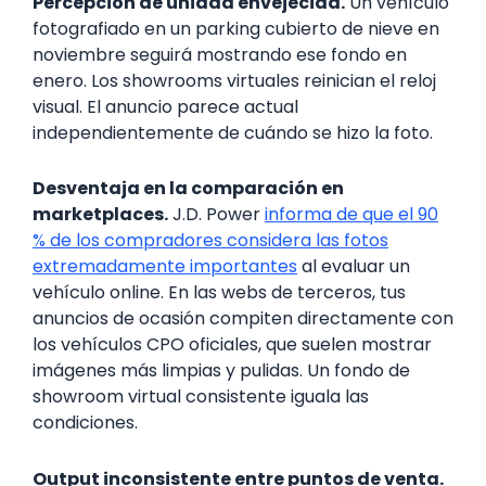
Percepción de unidad envejecida.
Un vehículo
fotografiado en un parking cubierto de nieve en
noviembre seguirá mostrando ese fondo en
enero. Los showrooms virtuales reinician el reloj
visual. El anuncio parece actual
independientemente de cuándo se hizo la foto.
Desventaja en la comparación en
marketplaces.
J.D. Power
informa de que el 90
% de los compradores considera las fotos
extremadamente importantes
al evaluar un
vehículo online. En las webs de terceros, tus
anuncios de ocasión compiten directamente con
los vehículos CPO oficiales, que suelen mostrar
imágenes más limpias y pulidas. Un fondo de
showroom virtual consistente iguala las
condiciones.
Output inconsistente entre puntos de venta.