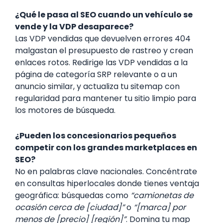
¿Qué le pasa al SEO cuando un vehículo se
vende y la VDP desaparece?
Las VDP vendidas que devuelven errores 404
malgastan el presupuesto de rastreo y crean
enlaces rotos. Redirige las VDP vendidas a la
página de categoría SRP relevante o a un
anuncio similar, y actualiza tu sitemap con
regularidad para mantener tu sitio limpio para
los motores de búsqueda.
¿Pueden los concesionarios pequeños
competir con los grandes marketplaces en
SEO?
No en palabras clave nacionales. Concéntrate
en consultas hiperlocales donde tienes ventaja
geográfica: búsquedas como
“camionetas de
ocasión cerca de [ciudad]”
o
“[marca] por
menos de [precio] [región]”
. Domina tu map