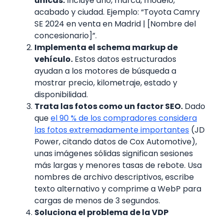
únicas.
Incluye año, marca, modelo,
acabado y ciudad. Ejemplo: “Toyota Camry
SE 2024 en venta en Madrid | [Nombre del
concesionario]”.
Implementa el schema markup de
vehículo.
Estos datos estructurados
ayudan a los motores de búsqueda a
mostrar precio, kilometraje, estado y
disponibilidad.
Trata las fotos como un factor SEO.
Dado
que
el 90 % de los compradores considera
las fotos extremadamente importantes
(JD
Power, citando datos de Cox Automotive),
unas imágenes sólidas significan sesiones
más largas y menores tasas de rebote. Usa
nombres de archivo descriptivos, escribe
texto alternativo y comprime a WebP para
cargas de menos de 3 segundos.
Soluciona el problema de la VDP