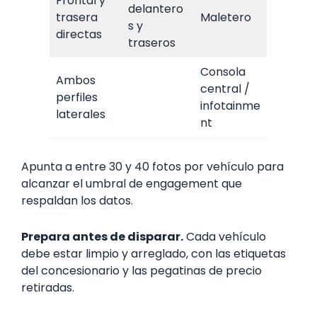
Frontal y
delantero
trasera
Maletero
s y
directas
traseros
Consola
Ambos
central /
perfiles
infotainme
laterales
nt
Apunta a entre 30 y 40 fotos por vehículo para
alcanzar el umbral de engagement que
respaldan los datos.
Prepara antes de disparar.
Cada vehículo
debe estar limpio y arreglado, con las etiquetas
del concesionario y las pegatinas de precio
retiradas.