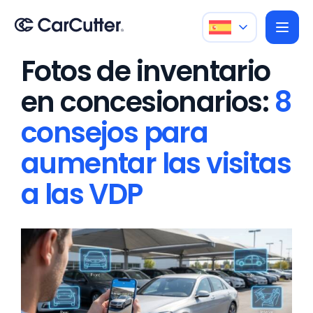
Fotos de inventario
en concesionarios:
8
consejos para
aumentar las visitas
a las VDP