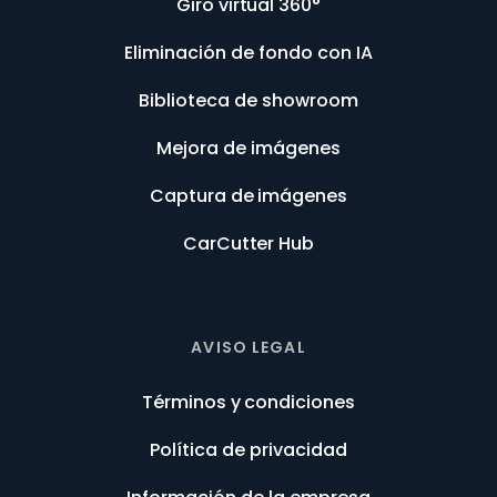
Giro virtual 360°
Eliminación de fondo con IA
Biblioteca de showroom
Mejora de imágenes
Captura de imágenes
CarCutter Hub
AVISO LEGAL
Términos y condiciones
Política de privacidad