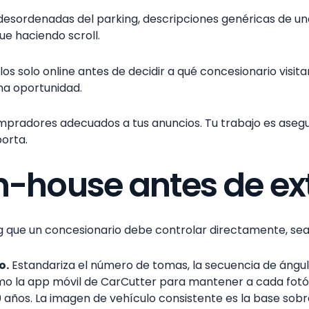
desordenadas del parking, descripciones genéricas de una 
ue haciendo scroll.
s solo online antes de decidir a qué concesionario visita
ma oportunidad.
ompradores adecuados a tus anuncios. Tu trabajo es aseg
porta.
n-house antes de ex
 que un concesionario debe controlar directamente, sea c
o.
Estandariza el número de tomas, la secuencia de ángulos
o la app móvil de CarCutter para mantener a cada fotógr
años. La imagen de vehículo consistente es la base sobr