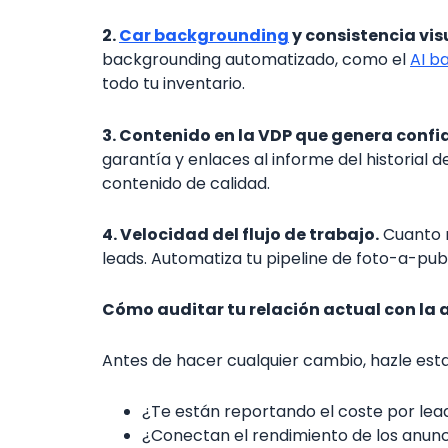
2.
Car backgrounding
y consistencia vis
backgrounding automatizado, como el
AI b
todo tu inventario.
3. Contenido en la VDP que genera confi
garantía y enlaces al informe del historial d
contenido de calidad.
4. Velocidad del flujo de trabajo.
Cuanto m
leads. Automatiza tu pipeline de foto-a-pub
Cómo auditar tu relación actual con la 
Antes de hacer cualquier cambio, hazle esta
¿Te están reportando el coste por lead 
¿Conectan el rendimiento de los anunc