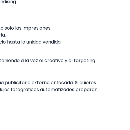
ndising.
no solo las impresiones.
la.
cio hasta la unidad vendida.
niendo a la vez el creativo y el targeting
a publicitaria externa enfocada. Si quieres
lujos fotográficos automatizados preparan