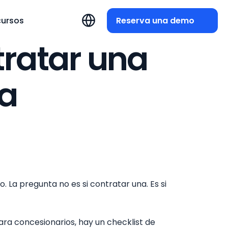
Reserva una demo
cursos
tratar una
ra
 La pregunta no es si contratar una. Es si
ara concesionarios, hay un checklist de