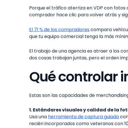
Porque el tráfico aterriza en VDP con fotos 
comprador hace clic para volver atrás y sig
El 71 % de los compradores
compara vehículo
que tu equipo comercial tenga la más míni
El trabajo de una agencia es atraer a los c
dos cosas trabajan juntas, pero el orden im
Qué controlar i
Estas son las capacidades de merchandising
1. Estándares visuales y calidad de la fot
Usa una
herramienta de captura guiada
com
recién incorporados como veteranos con 10 