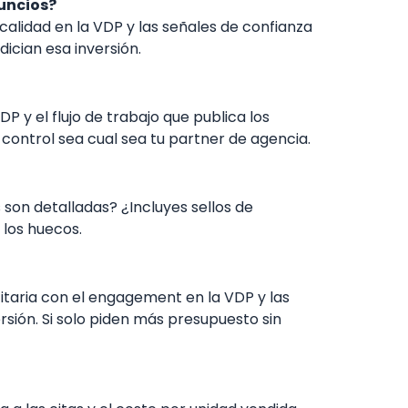
uncios?
calidad en la VDP y las señales de confianza
dician esa inversión.
P y el flujo de trabajo que publica los
ontrol sea cual sea tu partner de agencia.
 son detalladas? ¿Incluyes sellos de
 los huecos.
icitaria con el engagement en la VDP y las
rsión. Si solo piden más presupuesto sin