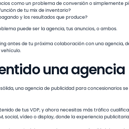
anuncios como un problema de conversión o simplemente 
función de tu mix de inventario?
 pagando y los resultados que produce?
problema puede ser la agencia, tus anuncios, o ambos.
ising antes de tu próxima colaboración con una agencia,
 vehículo.
ntido una agencia (
 sólida, una agencia de publicidad para concesionarios s
tenido de tus VDP, y ahora necesitas más tráfico cualifica
social, vídeo o display, donde la experiencia publicitari