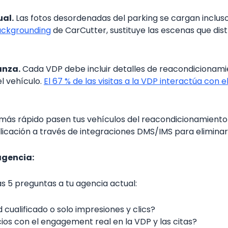
ual.
Las fotos desordenadas del parking se cargan incluso e
ackgrounding
de CarCutter, sustituye las escenas que dist
anza.
Cada VDP debe incluir detalles de reacondicionamie
el vehículo.
El 67 % de las visitas a la VDP interactúa con 
ás rápido pasen tus vehículos del reacondicionamiento 
licación a través de integraciones DMS/IMS para eliminar 
agencia:
s 5 preguntas a tu agencia actual:
cualificado o solo impresiones y clics?
ios con el engagement real en la VDP y las citas?