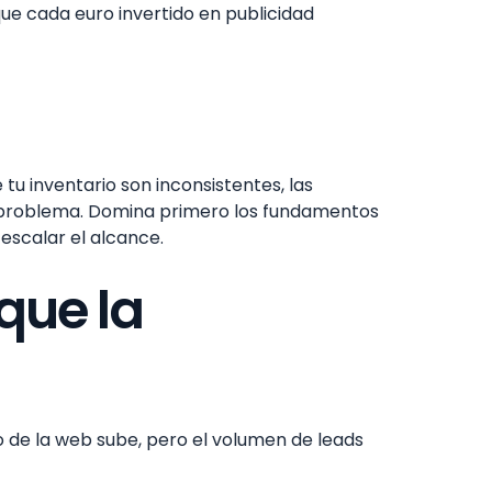
ue cada euro invertido en publicidad
 tu inventario son inconsistentes, las
el problema. Domina primero los fundamentos
escalar el alcance.
que la
co de la web sube, pero el volumen de leads