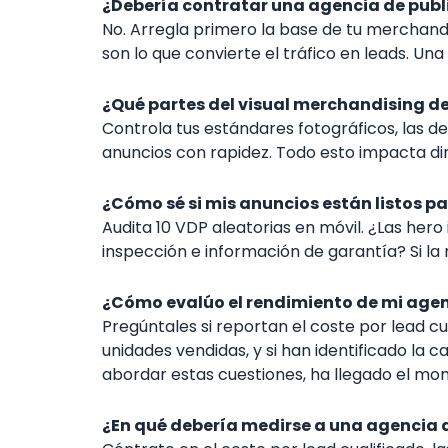
¿Debería contratar una agencia de publ
No. Arregla primero la base de tu merchandi
son lo que convierte el tráfico en leads. Un
¿Qué partes del visual merchandising d
Controla tus estándares fotográficos, las des
anuncios con rapidez. Todo esto impacta di
¿Cómo sé si mis anuncios están listos p
Audita 10 VDP aleatorias en móvil. ¿Las her
inspección e información de garantía? Si la m
¿Cómo evalúo el rendimiento de mi agen
Pregúntales si reportan el coste por lead cua
unidades vendidas, y si han identificado la 
abordar estas cuestiones, ha llegado el m
¿En qué debería medirse a una agencia 