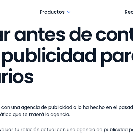
Productos
Re
ar antes de con
 publicidad pa
rios
con una agencia de publicidad o lo ha hecho en el pasado.
ráfico que te traerá la agencia.
aluar tu relación actual con una agencia de publicidad p