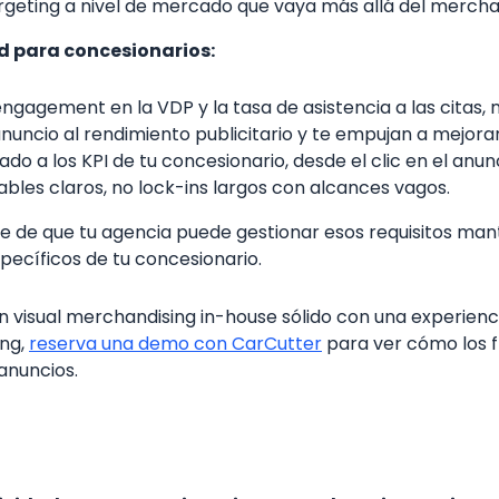
geting a nivel de mercado que vaya más allá del mercha
d para concesionarios:
engagement en la VDP y la tasa de asistencia a las citas, 
nuncio al rendimiento publicitario y te empujan a mejorar
o a los KPI de tu concesionario, desde el clic en el anun
ables claros, no lock-ins largos con alcances vagos.
 de que tu agencia puede gestionar esos requisitos mante
specíficos de tu concesionario.
n visual merchandising in-house sólido con una experienci
ing,
reserva una demo con CarCutter
para ver cómo los f
anuncios.