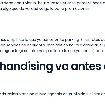
da debe controlar in-house. Resolver esto primero hace q
ia algo que de verdad valga la pena promocionar.
 amplifica lo que ya tienes en tu parking. Si las fotos de
enen señales de confianza, más tráfico no va a arreglar 
a agencia (o sácale más partido a la que ya tienes) para 
chandising va antes 
ario invierte en una nueva agencia de publicidad, el tráfi