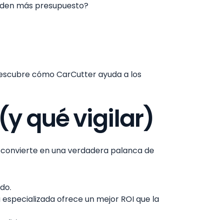
piden más presupuesto?
 descubre cómo CarCutter ayuda a los
y qué vigilar)
e convierte en una verdadera palanca de
do.
a especializada ofrece un mejor ROI que la