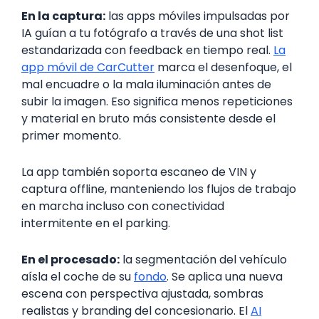
En la captura:
las apps móviles impulsadas por
IA guían a tu fotógrafo a través de una shot list
estandarizada con feedback en tiempo real.
La
app móvil de CarCutter
marca el desenfoque, el
mal encuadre o la mala iluminación antes de
subir la imagen. Eso significa menos repeticiones
y material en bruto más consistente desde el
primer momento.
La app también soporta escaneo de VIN y
captura offline, manteniendo los flujos de trabajo
en marcha incluso con conectividad
intermitente en el parking.
En el procesado:
la segmentación del vehículo
aísla el coche de su
fondo
. Se aplica una nueva
escena con perspectiva ajustada, sombras
realistas y branding del concesionario. El
AI