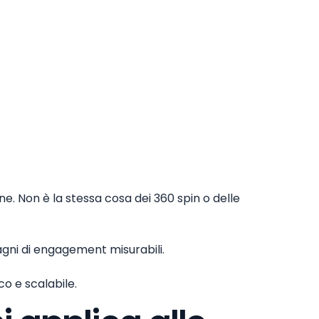
. Non è la stessa cosa dei 360 spin o delle
dagni di engagement misurabili.
o e scalabile.