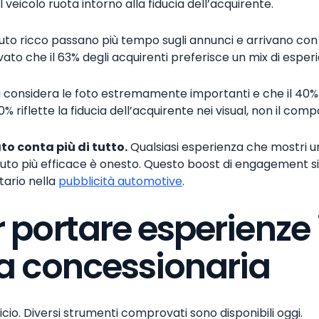
veicolo ruota intorno alla fiducia dell’acquirente.
nuto ricco passano più tempo sugli annunci e arrivano co
vato che il 63% degli acquirenti preferisce un mix di esper
ti considera le foto estremamente importanti e che il 40%
% riflette la fiducia dell’acquirente nei visual, non il co
ato conta più di tutto.
Qualsiasi esperienza che mostri u
enuto più efficace è onesto. Questo boost di engagement si
itario nella
pubblicità automotive
.
r portare esperienze
ua concessionaria
cio. Diversi strumenti comprovati sono disponibili oggi.