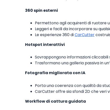
360 spin esterni
Permettono agli acquirenti di ruotare 
Leggeri e facili da incorporare su qualsi
Le esperienze 360 di
CarCutter
costrui
Hotspot interattivi
Sovrappongono informazioni cliccabili s
Trasformano una galleria passiva in un
Fotografia migliorata con IA
Porta una coerenza con qualità da studi
CarCutter offre sia sfondi 2D che ver
Workflow di cattura guidata