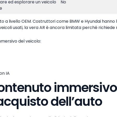
are ed esplorare un veicolo
No
e
to a livello OEM. Costruttori come BMW e Hyundai hanno la
 veicoli usati, la vera AR è ancora limitata perché richiede 
mmersivo del veicolo:
on IA
 contenuto immersiv
 acquisto dell’auto