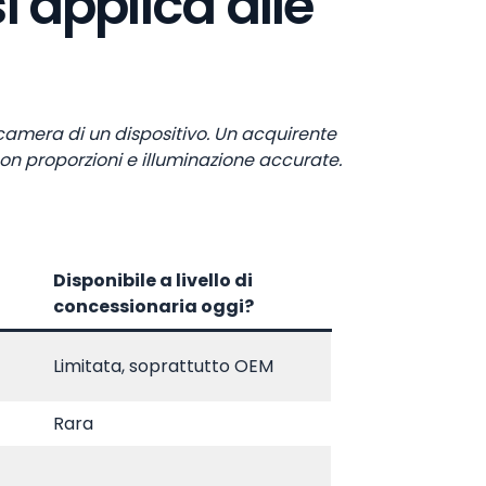
 applica alle
camera di un dispositivo. Un acquirente
 con proporzioni e illuminazione accurate.
Disponibile a livello di
concessionaria oggi?
Limitata, soprattutto OEM
Rara