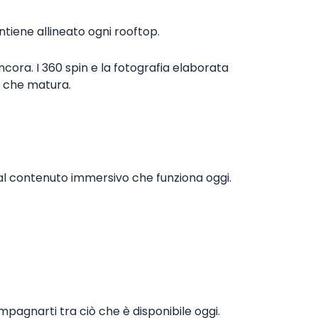
iene allineato ogni rooftop.
ncora. I 360 spin e la fotografia elaborata
o che matura.
dal contenuto immersivo che funziona oggi.
agnarti tra ciò che è disponibile oggi.