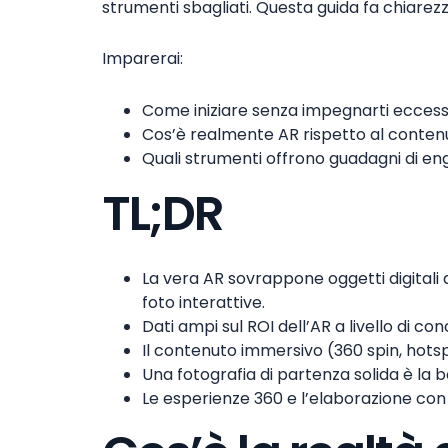
strumenti sbagliati. Questa guida fa chiarezz
Imparerai:
Come iniziare senza impegnarti ecces
Cos’è realmente AR rispetto al conten
Quali strumenti offrono guadagni di e
TL;DR
La vera AR sovrappone oggetti digitali
foto interattive.
Dati ampi sul ROI dell’AR a livello di c
Il contenuto immersivo (360 spin, hotspo
Una fotografia di partenza solida è la 
Le esperienze 360 e l’elaborazione con