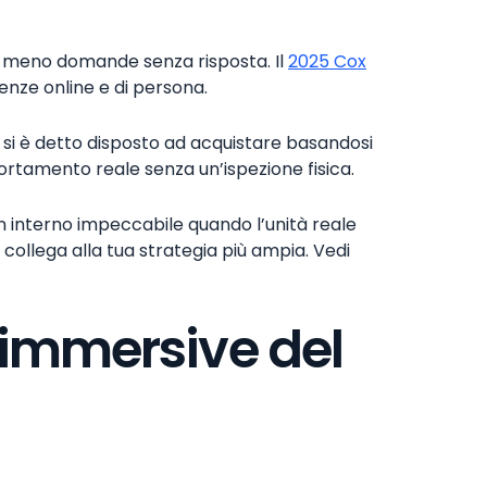
n meno domande senza risposta. Il
2025 Cox
ienze online e di persona.
 si è detto disposto ad acquistare basandosi
mportamento reale senza un’ispezione fisica.
n interno impeccabile quando l’unità reale
 collega alla tua strategia più ampia. Vedi
 immersive del