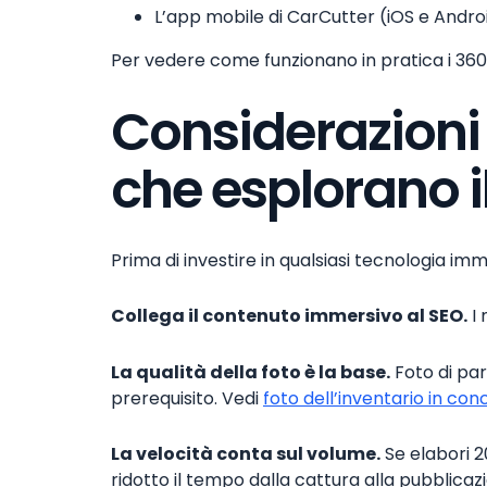
L’app mobile di CarCutter (iOS e Andro
Per vedere come funzionano in pratica i 360 sp
Considerazioni 
che esplorano 
Prima di investire in qualsiasi tecnologia im
Collega il contenuto immersivo al SEO.
I 
La qualità della foto è la base.
Foto di par
prerequisito. Vedi
foto dell’inventario in con
La velocità conta sul volume.
Se elabori 2
ridotto il tempo dalla cattura alla pubblicazi