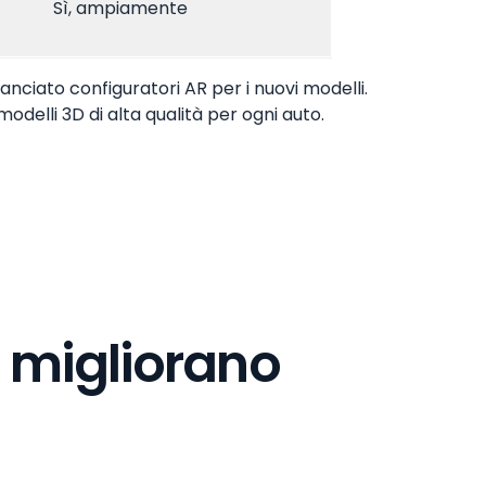
Sì, ampiamente
nciato configuratori AR per i nuovi modelli.
modelli 3D di alta qualità per ogni auto.
o migliorano