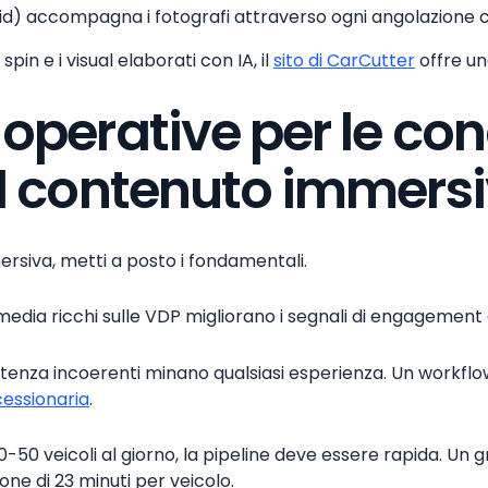
id) accompagna i fotografi attraverso ogni angolazione co
in e i visual elaborati con IA, il
sito di CarCutter
offre u
operative per le co
il contenuto immers
mersiva, metti a posto i fondamentali.
media ricchi sulle VDP migliorano i segnali di engagement 
tenza incoerenti minano qualsiasi esperienza. Un workflow 
cessionaria
.
0-50 veicoli al giorno, la pipeline deve essere rapida. Un
one di 23 minuti per veicolo.