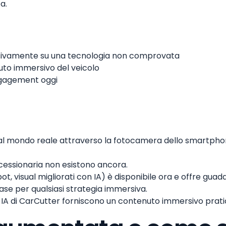
a.
sivamente su una tecnologia non comprovata
uto immersivo del veicolo
ngagement oggi
 al mondo reale attraverso la fotocamera dello smartphone
oncessionaria non esistono ancora.
t, visual migliorati con IA) è disponibile ora e offre gua
base per qualsiasi strategia immersiva.
 IA di CarCutter forniscono un contenuto immersivo pratic