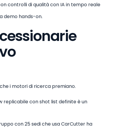
n controlli di qualità con IA in tempo reale
na demo hands-on.
ncessionarie
ivo
che i motori di ricerca premiano.
replicabile con shot list definite è un
 gruppo con 25 sedi che usa CarCutter ha