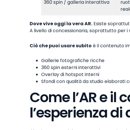
360 spin / galleria interattiva
ruot
real
Dove vive oggi la vera AR.
Esiste soprattut
A livello di concessionaria, soprattutto per i
Ciò che puoi usare subito
è il contenuto i
Gallerie fotografiche ricche
360 spin esterni interattivi
Overlay di hotspot interni
Sfondi con qualità da studio elaborati c
Come l’AR e il
l’esperienza di