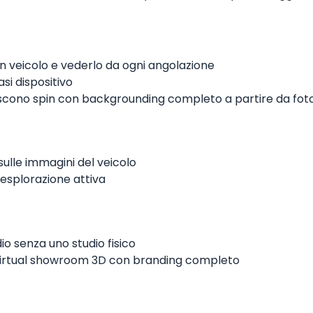
un veicolo e vederlo da ogni angolazione
asi dispositivo
scono spin con backgrounding completo a partire da fot
ulle immagini del veicolo
’esplorazione attiva
o senza uno studio fisico
i virtual showroom 3D con branding completo