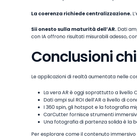
La coerenza richiede centralizzazione.
L’
Sii onesto sulla maturità dell’AR.
Dati ampi
con IA offrono risultati misurabili adesso,
Conclusioni ch
Le applicazioni di realtà aumentata nelle co
La vera AR è oggi soprattutto a livello
Dati ampi sul ROI dell’AR a livello di c
I 360 spin, gli hotspot e la fotografia
CarCutter fornisce strumenti immersivi
Una fotografia di partenza solida è la 
Per esplorare come il contenuto immersivo si