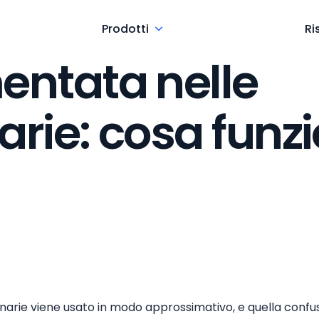
Prodotti
Ri
entata nelle
rie: cosa funzi
narie viene usato in modo approssimativo, e quella confu