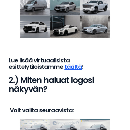
Lue lisää virtuaalisista
esittelytiloistamme
täältä
!
2.) Miten haluat logosi
näkyvän?
‍ Voit valita seuraavista: