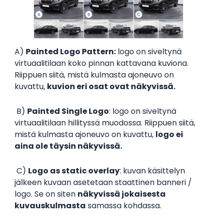
A)
Painted Logo Pattern:
logo on siveltynä
virtuaalitilaan koko pinnan kattavana kuviona.
Riippuen siitä, mistä kulmasta ajoneuvo on
kuvattu,
kuvion eri osat ovat näkyvissä.
‍ B)
Painted Single Logo
: logo on siveltynä
virtuaalitilaan hillityssä muodossa. Riippuen siitä,
mistä kulmasta ajoneuvo on kuvattu,
logo ei
aina ole täysin näkyvissä.
‍ C)
Logo as static overlay
: kuvan käsittelyn
jälkeen kuvaan asetetaan staattinen banneri /
logo. Se on siten
näkyvissä jokaisesta
kuvauskulmasta
samassa kohdassa.