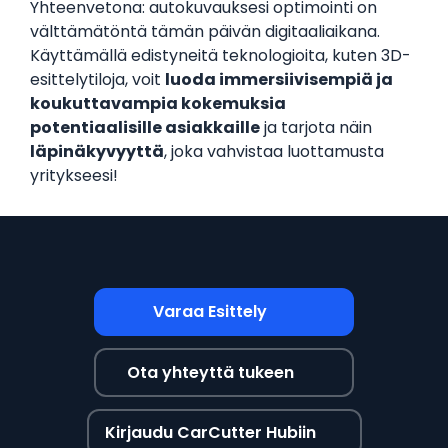
Yhteenvetona: autokuvauksesi optimointi on
välttämätöntä tämän päivän digitaaliaikana.
Käyttämällä edistyneitä teknologioita, kuten 3D-
esittelytiloja, voit
luoda immersiivisempiä ja
koukuttavampia kokemuksia
potentiaalisille asiakkaille
ja tarjota näin
läpinäkyvyyttä
, joka vahvistaa luottamusta
yritykseesi!
Varaa Esittely
Ota yhteyttä tukeen
Kirjaudu CarCutter Hubiin