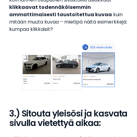
klikkaavat todennäköisemmin
ammattimaisesti taustoitettua kuvaa
kuin
mitään muuta kuvaa – mietipä näitä esimerkkejä:
kumpaa klikkaisit?
3.) Sitouta yleisösi ja kasvata
sivulla vietettyä aikaa: