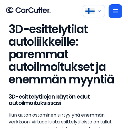
3D-esittelytilat
autoliikkeille:
paremmat
autoilmoitukset ja
enemmän myyntiä
3D-esittelytilojen käytön edut
autoilmoituksissasi
Kun auton ostaminen siirtyy yhä enemmän
verkkoon, virtuaalisista esittelytiloista on tullut