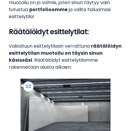
muotoilu on jo valmis, joten sinun täytyy vain
tutustua
portfolioomme
ja valita haluamasi
esittelytila!
Räätälöidyt esittelytilat:
Vakioituun esittelytilaan verrattuna
räätälöidyn
esittelytilan muotoilu on täysin sinun
käsissäsi
. Räätälöidyt esittelytilamme
rakennetaan alusta alkaen: