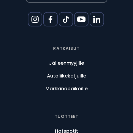
RATKAISUT
Jälleenmyyjille
Autoliikeketjuille
Markkinapaikoille
TUOTTEET
Hotspotit