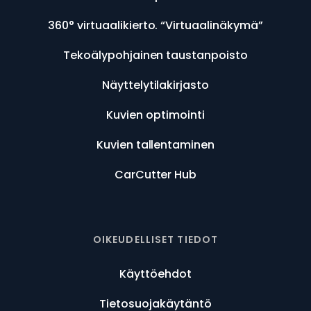
360° virtuaalikierto. “Virtuaalinäkymä”
Tekoälypohjainen taustanpoisto
Näyttelytilakirjasto
Kuvien optimointi
Kuvien tallentaminen
CarCutter Hub
OIKEUDELLISET TIEDOT
Käyttöehdot
Tietosuojakäytäntö