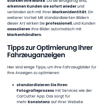
stärken Ihre Marke
. Da sie einzigartig sind,
erkennen Kunden sie sofort wieder
und
verbinden sich mit Ihrer
Markenidentität
. Ein
weiterer Vorteil: Mit standardisierten Bildern
dieser Art wirken Sie
professionell
, und Kunden
assoziieren
Ihre Bilder automatisch mit
Markenhändlern
.
Tipps zur Optimierung Ihrer
Fahrzeuganzeigen
Hier sind einige Tipps, um Ihre Fahrzeugbilder für
Ihre Anzeigen zu optimieren:
standardisieren Sie Ihren
Fotografieprozess
mit Services wie der
CarCutter App. Das sorgt für
mehr
Konsistenz
auf Ihrer Website