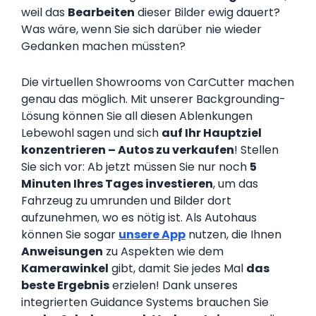
weil das
Bearbeiten
dieser Bilder ewig dauert?
Was wäre, wenn Sie sich darüber nie wieder
Gedanken machen müssten?
Die virtuellen Showrooms von CarCutter machen
genau das möglich. Mit unserer Backgrounding-
Lösung können Sie all diesen Ablenkungen
Lebewohl sagen und sich
auf Ihr Hauptziel
konzentrieren – Autos zu verkaufen
! Stellen
Sie sich vor: Ab jetzt müssen Sie nur noch
5
Minuten Ihres Tages investieren
, um das
Fahrzeug zu umrunden und Bilder dort
aufzunehmen, wo es nötig ist. Als Autohaus
können Sie sogar
unsere App
nutzen, die Ihnen
Anweisungen
zu Aspekten wie dem
Kamerawinkel
gibt, damit Sie jedes Mal
das
beste Ergebnis
erzielen! Dank unseres
integrierten Guidance Systems brauchen Sie