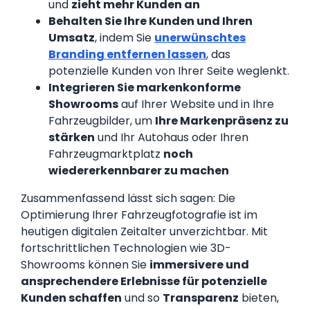
und
zieht mehr Kunden an
Behalten Sie Ihre Kunden und Ihren
Umsatz
, indem Sie
unerwünschtes
Branding entfernen lassen
, das
potenzielle Kunden von Ihrer Seite weglenkt.
Integrieren Sie markenkonforme
Showrooms
auf Ihrer Website und in Ihre
Fahrzeugbilder, um
Ihre Markenpräsenz zu
stärken
und Ihr Autohaus oder Ihren
Fahrzeugmarktplatz
noch
wiedererkennbarer zu machen
Zusammenfassend lässt sich sagen: Die
Optimierung Ihrer Fahrzeugfotografie ist im
heutigen digitalen Zeitalter unverzichtbar. Mit
fortschrittlichen Technologien wie 3D-
Showrooms können Sie
immersivere und
ansprechendere Erlebnisse für potenzielle
Kunden schaffen
und so
Transparenz
bieten,