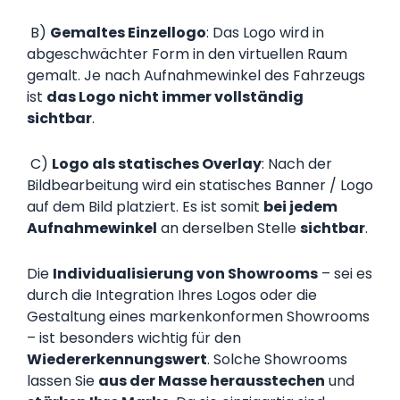
B)
Gemaltes Einzellogo
: Das Logo wird in
abgeschwächter Form in den virtuellen Raum
gemalt. Je nach Aufnahmewinkel des Fahrzeugs
ist
das Logo nicht immer vollständig
sichtbar
.
C)
Logo als statisches Overlay
: Nach der
Bildbearbeitung wird ein statisches Banner / Logo
auf dem Bild platziert. Es ist somit
bei jedem
Aufnahmewinkel
an derselben Stelle
sichtbar
.
Die
Individualisierung von Showrooms
– sei es
durch die Integration Ihres Logos oder die
Gestaltung eines markenkonformen Showrooms
– ist besonders wichtig für den
Wiedererkennungswert
. Solche Showrooms
lassen Sie
aus der Masse herausstechen
und