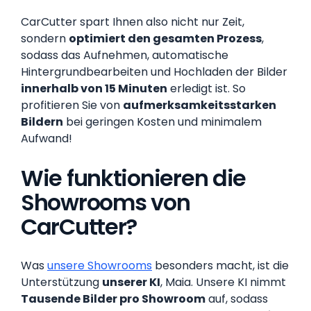
CarCutter spart Ihnen also nicht nur Zeit,
sondern
optimiert den gesamten Prozess
,
sodass das Aufnehmen, automatische
Hintergrundbearbeiten und Hochladen der Bilder
innerhalb von 15 Minuten
erledigt ist. So
profitieren Sie von
aufmerksamkeitsstarken
Bildern
bei geringen Kosten und minimalem
Aufwand!
Wie funktionieren die
Showrooms von
CarCutter?
Was
unsere Showrooms
besonders macht, ist die
Unterstützung
unserer KI
, Maia. Unsere KI nimmt
Tausende Bilder pro Showroom
auf, sodass