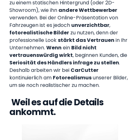
zu einem statischen Hintergrund (oder 2D-
Showroom), wie ihn
andere Wettbewerber
verwenden. Bei der Online-Präsentation von
Fahrzeugen ist es jedoch
unverzichtbar
,
fotorealistische Bilder
zu nutzen, denn der
professionelle Look
stärkt das Vertrauen
in Ihr
Unternehmen.
Wenn
ein
Bild nicht
vertrauenswürdig wirkt
, beginnen Kunden, die
Seriosität des Händlers infrage zu stellen
.
Deshalb arbeiten wir bei
CarCutter
kontinuierlich am
Fotorealismus
unserer Bilder,
um sie noch realistischer zu machen.
‍
Weil es auf die Details
ankommt.