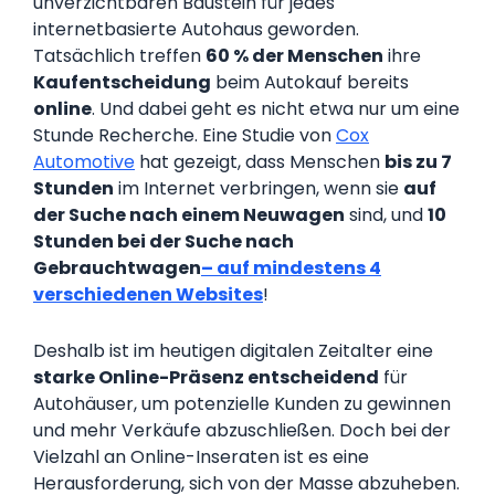
unverzichtbaren Baustein für jedes
internetbasierte Autohaus geworden.
Tatsächlich treffen
60 % der Menschen
ihre
Kaufentscheidung
beim Autokauf bereits
online
. Und dabei geht es nicht etwa nur um eine
Stunde Recherche. Eine Studie von
Cox
Automotive
hat gezeigt, dass Menschen
bis zu 7
Stunden
im Internet verbringen, wenn sie
auf
der Suche nach einem Neuwagen
sind, und
10
Stunden bei der Suche nach
Gebrauchtwagen
– auf mindestens 4
verschiedenen Websites
!
Deshalb ist im heutigen digitalen Zeitalter eine
starke Online-Präsenz entscheidend
für
Autohäuser, um potenzielle Kunden zu gewinnen
und mehr Verkäufe abzuschließen. Doch bei der
Vielzahl an Online-Inseraten ist es eine
Herausforderung, sich von der Masse abzuheben.