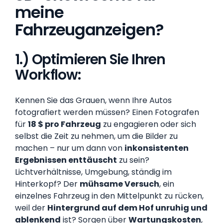
meine
Fahrzeuganzeigen?
1.) Optimieren Sie Ihren
Workflow: ‍
Kennen Sie das Grauen, wenn Ihre Autos
fotografiert werden müssen? Einen Fotografen
für
18 $ pro Fahrzeug
zu engagieren oder sich
selbst die Zeit zu nehmen, um die Bilder zu
machen – nur um dann von
inkonsistenten
Ergebnissen enttäuscht
zu sein?
Lichtverhältnisse, Umgebung, ständig im
Hinterkopf? Der
mühsame Versuch
, ein
einzelnes Fahrzeug in den Mittelpunkt zu rücken,
weil der
Hintergrund auf dem Hof unruhig und
ablenkend
ist? Sorgen über
Wartungskosten
,