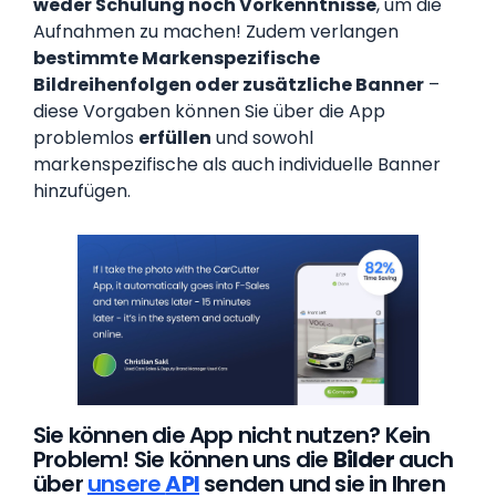
weder Schulung noch Vorkenntnisse
, um die
Aufnahmen zu machen! Zudem verlangen
bestimmte Marken
spezifische
Bildreihenfolgen oder zusätzliche Banner
–
diese Vorgaben können Sie über die App
problemlos
erfüllen
und sowohl
markenspezifische als auch individuelle Banner
hinzufügen.
Sie können die App nicht nutzen? Kein
Problem! Sie können uns die
Bilder
auch
über
unsere
API
senden und sie in Ihren