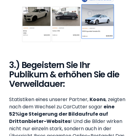
3.) Begeistern Sie Ihr
Publikum & erhöhen Sie die
Verweildauer:
Statistiken eines unserer Partner,
Koons
, zeigten
nach dem Wechsel zu CarCutter sogar
eine
52%ige Steigerung der Bildaufrufe auf
Drittanbieter-Websites
! Und die Bilder wirken
nicht nur einzeln stark, sondern auch in der
Übersicht Ihres gesamten Online-Bestands! Das