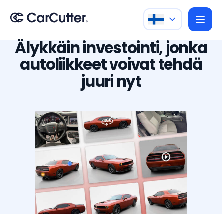
Älykkäin investointi, jonka
autoliikkeet voivat tehdä
juuri nyt