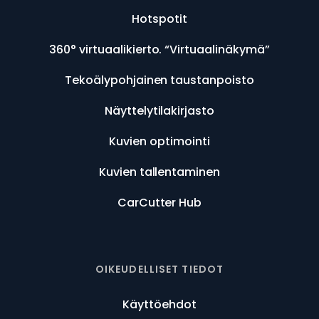
Hotspotit
360° virtuaalikierto. “Virtuaalinäkymä”
Tekoälypohjainen taustanpoisto
Näyttelytilakirjasto
Kuvien optimointi
Kuvien tallentaminen
CarCutter Hub
OIKEUDELLISET TIEDOT
Käyttöehdot