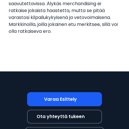
saavutettavissa. Älykäs merchandising ei
ratkaise jokaista haastetta, mutta se pitää
varastosi kilpailukykyisenä ja vetovoimaisena.
Markkinoilla, joilla jokainen etu merkitsee, sillä voi
olla ratkaiseva ero.
Varaa Esittely
Ota yhteyttä tukeen