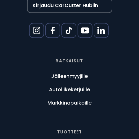
Kirjaudu CarCutter Hubiin
RATKAISUT
Jälleenmyyjille
Autoliikeketjuille
Markkinapaikoille
TUOTTEET