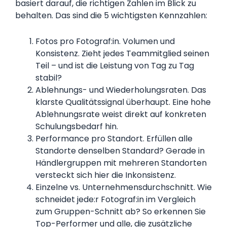
basiert darauf, die richtigen Zahlen im Blick zu
behalten. Das sind die 5 wichtigsten Kennzahlen:
Fotos pro Fotograf:in. Volumen und
Konsistenz. Zieht jedes Teammitglied seinen
Teil – und ist die Leistung von Tag zu Tag
stabil?
Ablehnungs- und Wiederholungsraten. Das
klarste Qualitätssignal überhaupt. Eine hohe
Ablehnungsrate weist direkt auf konkreten
Schulungsbedarf hin.
Performance pro Standort. Erfüllen alle
Standorte denselben Standard? Gerade in
Händlergruppen mit mehreren Standorten
versteckt sich hier die Inkonsistenz.
Einzelne vs. Unternehmensdurchschnitt. Wie
schneidet jede:r Fotograf:in im Vergleich
zum Gruppen-Schnitt ab? So erkennen Sie
Top-Performer und alle, die zusätzliche