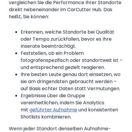
vergleichen Sie die Performance Ihrer Standorte
direkt nebeneinander im CarCutter Hub. Das
heißt, Sie können:
Erkennen, welche Standorte bei Qualität
oder Tempo zurückfallen, bevor es Ihre
Inserate beeinträchtigt.
Feststellen, ob ein Problem
fotografenspezifisch oder standortweit ist –
und entsprechend gezielt reagieren.
Ihre besten Leute genau dort einsetzen, wo
sie am dringendsten gebraucht werden –
auf Basis echter Daten statt Vermutungen.
Ergebnisse über die Gruppe
vereinheitlichen, indem Sie Analytics
mit
geführter Aufnahme
und konsistenten
Shotlists kombinieren.
Wenn jeder Standort denselben Aufnahme-