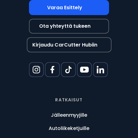
Varaa Esittely
Ota yhteyttä tukeen
Kirjaudu CarCutter Hubiin
RATKAISUT
Jälleenmyyjille
Autoliikeketjuille