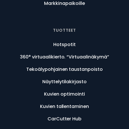
Markkinapaikoille
TUOTTEET
Hotspotit
360° virtuaalikierto. “Virtuaalinäkymä”
Tekoälypohjainen taustanpoisto
Näyttelytilakirjasto
Kuvien optimointi
Kuvien tallentaminen
CarCutter Hub