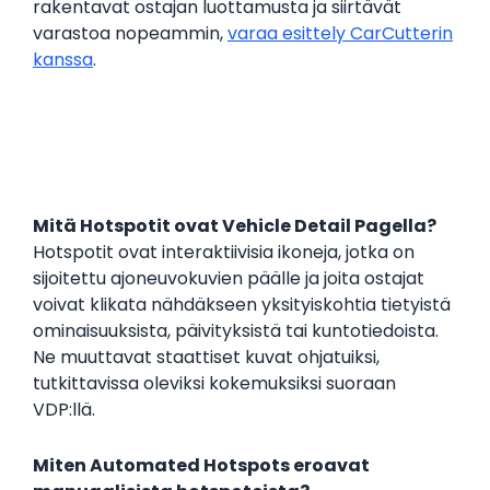
rakentavat ostajan luottamusta ja siirtävät
varastoa nopeammin,
varaa esittely CarCutterin
kanssa
.
Mitä Hotspotit ovat Vehicle Detail Pagella?
Hotspotit ovat interaktiivisia ikoneja, jotka on
sijoitettu ajoneuvokuvien päälle ja joita ostajat
voivat klikata nähdäkseen yksityiskohtia tietyistä
ominaisuuksista, päivityksistä tai kuntotiedoista.
Ne muuttavat staattiset kuvat ohjatuiksi,
tutkittavissa oleviksi kokemuksiksi suoraan
VDP:llä.
Miten Automated Hotspots eroavat