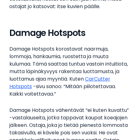
ostajat jo katsovat: itse kuvien päälle.
Damage Hotspots
Damage Hotspots korostavat naarmuja,
lommoja, hankaumia, ruostetta ja muuta
kulumaa. Tämä saattaa tuntua vastoin intuitiota,
mutta läpinäkyvyys rakentaa luottamusta, ja
luottamus ajaa myyntiä. Kuten
CarCutter
Hotspots
-sivu sanoo: “Mitään piilotettavaa.
Kaikki voitettavaa.”
Damage Hotspots vähentävät “ei kuten kuvattu”
-vastalauseita, jotka tappavat kaupat koeajojen
jälkeen. Ostaja, joka jo tietää pienestä lommosta
takasivulla, ei kävele pois sen vuoksi. He ovat