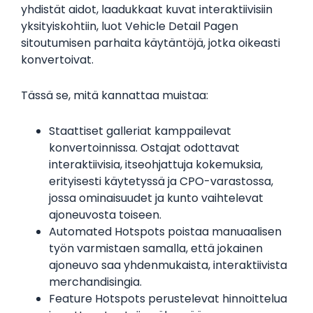
yhdistät aidot, laadukkaat kuvat interaktiivisiin
yksityiskohtiin, luot Vehicle Detail Pagen
sitoutumisen parhaita käytäntöjä, jotka oikeasti
konvertoivat.
Tässä se, mitä kannattaa muistaa:
Staattiset galleriat kamppailevat
konvertoinnissa. Ostajat odottavat
interaktiivisia, itseohjattuja kokemuksia,
erityisesti käytetyssä ja CPO-varastossa,
jossa ominaisuudet ja kunto vaihtelevat
ajoneuvosta toiseen.
Automated Hotspots poistaa manuaalisen
työn varmistaen samalla, että jokainen
ajoneuvo saa yhdenmukaista, interaktiivista
merchandisingia.
Feature Hotspots perustelevat hinnoittelua