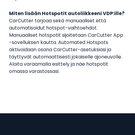
Miten lisään Hotspotit autoliikkeeni VDP:ille?
CarCutter tarjoaa sekä manuaaliset että
automatisoidut hotspot-vaihtoehdot.
Manuaaliset hotspotit sijoitetaan CarCutter App
-sovelluksen kautta. Automated Hotspots
aktivoidaan osana CarCutter-asetuksiasi ja
täyttyvät automaattisesti jokaiselle ajoneuvolle.
Aloita varaamalla esittely ja näe hotspotit
omassa varastossasi.