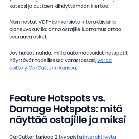
kateosi ja auttaen kiihdyttämään kiertoa.
Näin nostat VDP-konversiota interaktiivisilla
ajoneuvokuvilla: anna ostajille luottamus ottaa
seuraava askel.
Jos haluat nähdä, miltä automatisoidut hotspotit
näyttävät todellisessa varastossasi,
varaa
esittely CarCutterin kanssa
.
Feature Hotspots vs.
Damage Hotspots: mitä
näyttää ostajille ja miksi
CarCutter tarjoaa 2 tyyppistä
interaktiivista