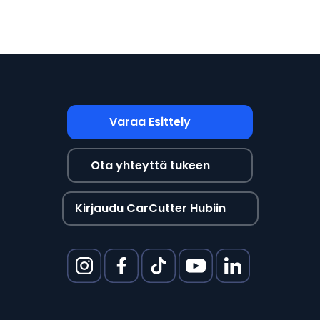
Varaa Esittely
Ota yhteyttä tukeen
Kirjaudu CarCutter Hubiin