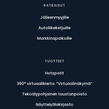
RATKAISUT
Jälleenmyyjille
Autoliikeketjuille
Markkinapaikoille
TUOTTEET
Hotspotit
360° virtuaalikierto. “Virtuaalinäkymä”
Tekoälypohjainen taustanpoisto
Näyttelytilakirjasto