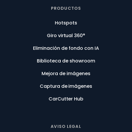
PRODUCTOS
Hotspots
Giro virtual 360°
Eliminación de fondo con IA
Biblioteca de showroom
Mejora de imágenes
Captura de imágenes
CarCutter Hub
AVISO LEGAL