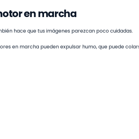
motor en marcha
ambién hace que tus imágenes parezcan poco cuidadas.
otores en marcha pueden expulsar humo, que puede colars