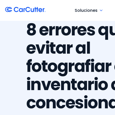
Soluciones
8 errores q
evitar al
fotografiar 
inventario 
concesiona