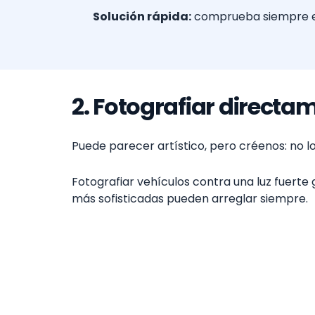
Solución rápida:
comprueba siempre el p
2. Fotografiar directam
Puede parecer artístico, pero créenos: no lo
Fotografiar vehículos contra una luz fuerte
más sofisticadas pueden arreglar siempre.