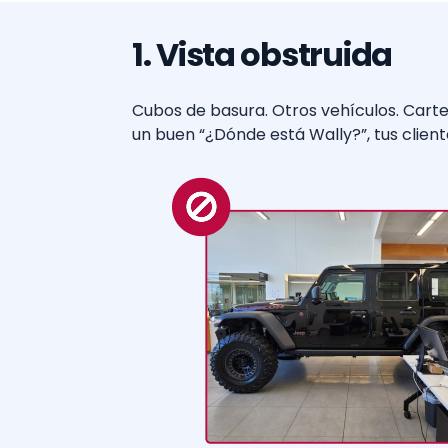
1. Vista obstruida
Cubos de basura. Otros vehículos. Cartel
un buen “¿Dónde está Wally?”, tus client