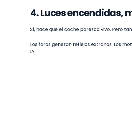
4. Luces encendidas, 
Sí, hace que el coche parezca vivo. Pero t
Los faros generan reflejos extraños. Los m
IA.