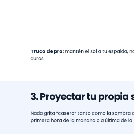
Truco de pro:
mantén el sol a tu espalda, n
duros.
3. Proyectar tu propi
Nada grita “casero” tanto como la sombra d
primera hora de la mañana o a última de la 