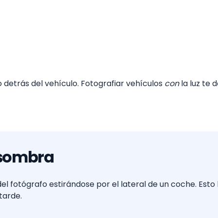
o detrás del vehículo. Fotografiar vehículos
con
la luz te 
a sombra
el fotógrafo estirándose por el lateral de un coche. Es
tarde.