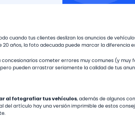
do cuando tus clientes deslizan los anuncios de vehículos
20 años, la foto adecuada puede marcar la diferencia ent
 concesionarios cometer errores muy comunes (y muy fácil
ero pueden arrastrar seriamente la calidad de tus anunci
ar al fotografiar tus vehículos
, además de algunos con
nal del artículo hay una versión imprimible de estos conse
te.