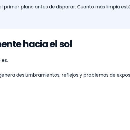
rimer plano antes de disparar. Cuanto más limpia esté la 
ente hacia el sol
 es.
 genera deslumbramientos, reflejos y problemas de expos