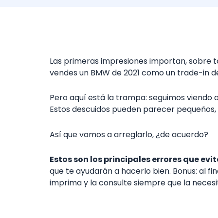
Las primeras impresiones importan, sobre to
vendes un BMW de 2021 como un trade-in de 
Pero aquí está la trampa: seguimos viendo a
Estos descuidos pueden parecer pequeños, p
Así que vamos a arreglarlo, ¿de acuerdo?
Estos son los principales errores que evit
que te ayudarán a hacerlo bien. Bonus: al fi
imprima y la consulte siempre que la necesi