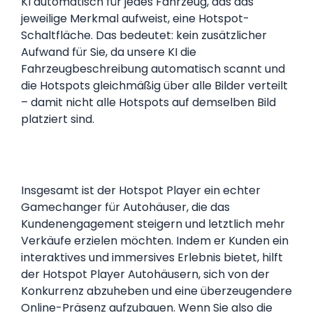
KI automatisch für jedes Fahrzeug, das das
jeweilige Merkmal aufweist, eine Hotspot-
Schaltfläche. Das bedeutet: kein zusätzlicher
Aufwand für Sie, da unsere KI die
Fahrzeugbeschreibung automatisch scannt und
die Hotspots gleichmäßig über alle Bilder verteilt
– damit nicht alle Hotspots auf demselben Bild
platziert sind.
Insgesamt ist der Hotspot Player ein echter
Gamechanger für Autohäuser, die das
Kundenengagement steigern und letztlich mehr
Verkäufe erzielen möchten. Indem er Kunden ein
interaktives und immersives Erlebnis bietet, hilft
der Hotspot Player Autohäusern, sich von der
Konkurrenz abzuheben und eine überzeugendere
Online-Präsenz aufzubauen. Wenn Sie also die